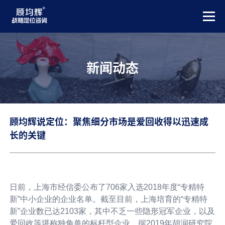
新闻动态
顾均辉说定位：聚焦细分市场是爱回收得以迅速成
长的关键
日前，上海市经信委公布了706家入选2018年度“专精特
新”中小企业的企业名单。截至目前，上海培育的“专精特
新”企业数已达2103家，其中不乏一些隐形冠军企业，以及
爱回收等堪称独角兽的标杆型企业。据2019年胡润研究院