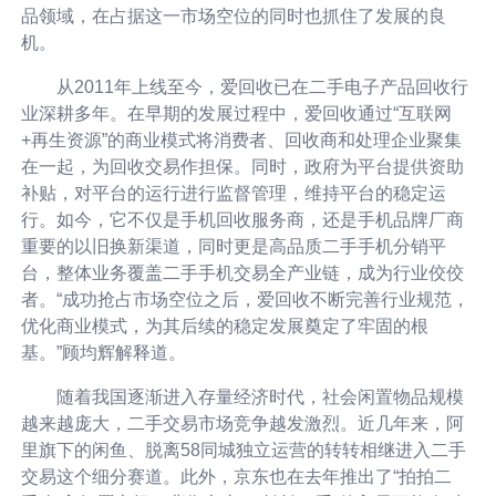
品领域，在占据这一市场空位的同时也抓住了发展的良
机。
从2011年上线至今，爱回收已在二手电子产品回收行
业深耕多年。在早期的发展过程中，爱回收通过“互联网
+再生资源”的商业模式将消费者、回收商和处理企业聚集
在一起，为回收交易作担保。同时，政府为平台提供资助
补贴，对平台的运行进行监督管理，维持平台的稳定运
行。如今，它不仅是手机回收服务商，还是手机品牌厂商
重要的以旧换新渠道，同时更是高品质二手手机分销平
台，整体业务覆盖二手手机交易全产业链，成为行业佼佼
者。“成功抢占市场空位之后，爱回收不断完善行业规范，
优化商业模式，为其后续的稳定发展奠定了牢固的根
基。”顾均辉解释道。
随着我国逐渐进入存量经济时代，社会闲置物品规模
越来越庞大，二手交易市场竞争越发激烈。近几年来，阿
里旗下的闲鱼、脱离58同城独立运营的转转相继进入二手
交易这个细分赛道。此外，京东也在去年推出了“拍拍二