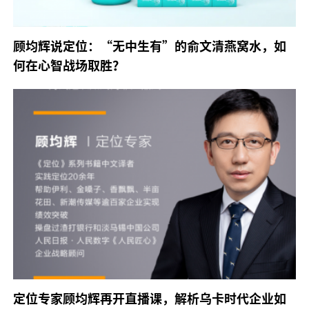
顾均辉说定位：“无中生有”的俞文清燕窝水，如
何在心智战场取胜？
定位专家顾均辉再开直播课，解析乌卡时代企业如