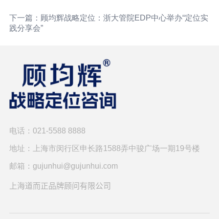
下一篇：顾均辉战略定位：浙大管院EDP中心举办“定位实
践分享会”
电话：021-5588 8888
地址：上海市闵行区申长路1588弄中骏广场一期19号楼
邮箱：gujunhui@gujunhui.com
上海道而正品牌顾问有限公司