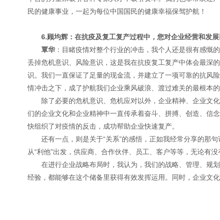
民的健康事业，一起为每位中国国民的健康幸福保驾护航！
6.顾均辉：在抗疫及复工复产过程中，您对企业经营和发
覃华
：目睹疫情对整个行业的冲击，我个人还是很有感慨的
丢掉危机意识、风险意识，这是我在抗疫复工复产中体会最深的
识。我们一直保证了足量的现金流，并建立了一项可靠的抗风险
情冲击之下，成了护航我们企业乘风破浪、渡过难关的最根本的
除了必要的危机意识、危机应对以外，企业精神、企业文化
们的企业文化和企业精神中一直传承着奋斗、拼搏、创造、信念
快组织了对疫情的反击，成功帮助企业快速复产。
还有一点，则是关于“关系”的感悟，正如我经常分享的那句
从“利他”出发，供应商、合作伙伴、员工、客户等等，无论有没
在进行企业战略布局时，我认为，我们的战略、管理、规划
经验，都能够在这个储备里获得有效发挥运用。同时，企业文化