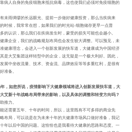
靠病人自身的免疫细胞来抵抗病毒，这也使我们必须对免疫细胞的
有未雨绸缪的长远眼光、提前一步做好健康投资，那么当疾病来
的时候，我常常在想，如果我们的时光站-细胞储存更早一点普
多的认识，那么我们在疾病发生时，蒙受的损失可能也会越小。
健康企业，我们的战略规划布局也会发生较大调整。可以预见，未
准健康理念，会进入一个创新发展的快车道，大健康成为中国经济
其是大艾集团这样转型中的企业，这无疑是一个极大利好。因此，
发展中坐收流量、技术、资金流、品牌效应等等多重红利，是很有
好准备。
开局年，如您所说，疫情影响下大健康领域将进入创新发展快车道，大
大艾新十年战略布局带来的影响，以及具体的调整和转变方向吗？
助推力。
能还需要五年、十年的时间，所以，这里既有不可多得的商业先
略布局，可以说是在为未来十年的大健康市场风口做好准备，我记
十年以后中国的问题。这恰恰也是我看待大健康的思路和态度。一