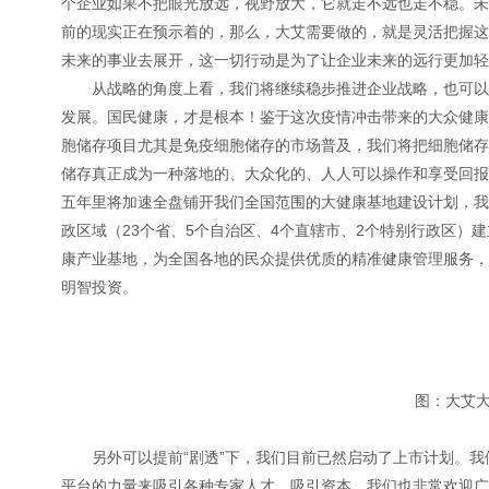
个企业如果不把眼光放远，视野放大，它就走不远也走不稳。未
前的现实正在预示着的，那么，大艾需要做的，就是灵活把握这
未来的事业去展开，这一切行动是为了让企业未来的远行更加轻
从战略的角度上看，我们将继续稳步推进企业战略，也可以
发展。国民健康，才是根本！鉴于这次疫情冲击带来的大众健康
胞储存项目尤其是免疫细胞储存的市场普及，我们将把细胞储存
储存真正成为一种落地的、大众化的、人人可以操作和享受回报
五年里将加速全盘铺开我们全国范围的大健康基地建设计划，我
政区域（23个省、5个自治区、4个直辖市、2个特别行政区）
康产业基地，为全国各地的民众提供优质的精准健康管理服务，
明智投资。
图：大艾大
另外可以提前“剧透”下，我们目前已然启动了上市计划。
平台的力量来吸引各种专家人才，吸引资本。我们也非常欢迎广