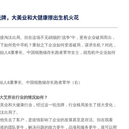
洗牌，大美业和大健康擦出生机火花
接淘汰出局。但在这场不见硝烟的“战争”中，更有企业破局而出，
下如何危中寻机？重创之下企业如何变道破局，谋求生机？对此，
始人&董事长、中国细胞储存长跑者覃华女士，就危机中企业如何
始人&董事长、中国细胞储存长跑者覃华（右）
，大艾所在行业的情况如何？
美业和大健康行业，经过这一轮洗牌，行业格局发生了很大变化，
汰出局了。
他失去了客户，是疫情影响了企业的发展甚至是存活。但在我看
谁的团队更牛，解决问题的能力更牛，品项和服务更牛，谁可以帮