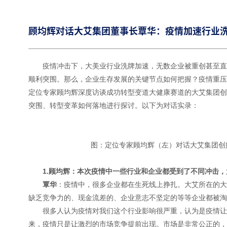
顾均辉对话大艾集团董事长覃华：疫情加速行业
疫情冲击下，大美业行业洗牌加速，无数企业被重创甚至直
顺利突围。那么，企业生存发展的关键节点如何把握？疫情重压
定位专家顾均辉深度访谈成功转型变道大健康赛道的大艾集团创
突围、转型变革如何落地进行探讨。以下为对话实录：
图：定位专家顾均辉（左）对话大艾集团创
1
.顾均辉：本次疫情中一些行业和企业都受到了不同冲击
覃华
：疫情中，很多企业都在生死线上挣扎。大艾所在的大
缺乏竞争力的、现金流差的、企业意志不坚定的等等企业都被淘
很多人认为疫情对我们这个行业影响很严重，认为是疫情让
来，疫情只是让激烈的市场竞争提前出现。市场是非常公正的，