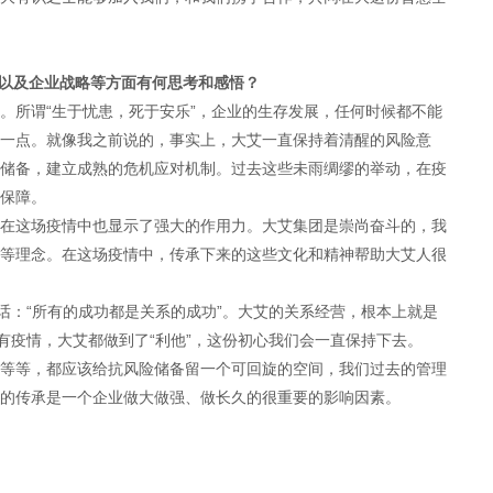
展以及企业战略等方面有何思考和感悟？
。所谓“生于忧患，死于安乐”，企业的生存发展，任何时候都不能
一点。就像我之前说的，事实上，大艾一直保持着清醒的风险意
储备，建立成熟的危机应对机制。过去这些未雨绸缪的举动，在疫
保障。
在这场疫情中也显示了强大的作用力。大艾集团是崇尚奋斗的，我
等理念。在这场疫情中，传承下来的这些文化和精神帮助大艾人很
话：“所有的成功都是关系的成功”。大艾的关系经营，根本上就是
有疫情，大艾都做到了“利他”，这份初心我们会一直保持下去。
等等，都应该给抗风险储备留一个可回旋的空间，我们过去的管理
的传承是一个企业做大做强、做长久的很重要的影响因素。