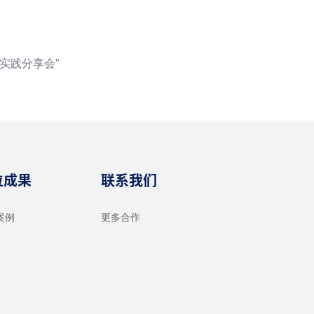
实践分享会”
位成果
联系我们
案例
更多合作