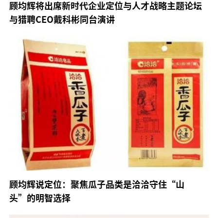
顾均辉将出席新时代企业定位与人才战略主题论坛
与猎聘CEO戴科彬同台演讲
顾均辉说定位：聚焦瓜子品类是洽洽守住“山
头”的明智选择