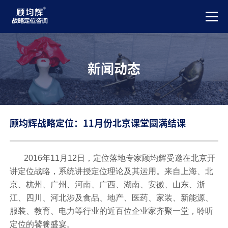
新闻动态
顾均辉战略定位：11月份北京课堂圆满结课
2016年11月12日，定位落地专家顾均辉受邀在北京开
讲定位战略，系统讲授定位理论及其运用。来自上海、北
京、杭州、广州、河南、广西、湖南、安徽、山东、浙
江、四川、河北涉及食品、地产、医药、家装、新能源、
服装、教育、电力等行业的近百位企业家齐聚一堂，聆听
定位的饕餮盛宴。