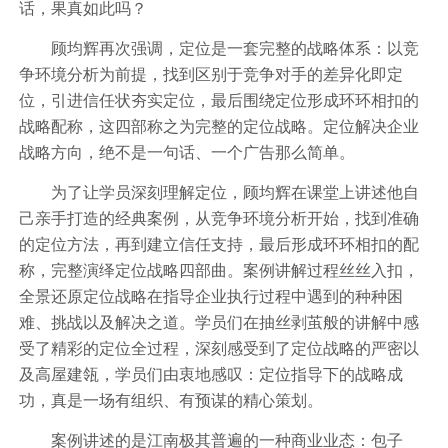
话，果真如此吗？
顾均辉再次强调，定位是一套完整的战略体系：以竞
争环境分析为前提，找到区别于竞争对手的差异化即定
位，引进信任状夯实定位，最后围绕定位形成环环相扣的
战略配称，这四部称之为完整的定位战略。定位解决企业
战略方向，绝不是一句话、一个广告那么简单。
为了让学员深刻理解定位，顾均辉在课堂上讲述他自
己亲手打造的经典案例，从竞争环境分析开始，找到准确
的定位方法，再到建立信任支持，最后形成环环相扣的配
称，完整演绎定位战略四部曲。案例讲解过程丝丝入扣，
全景还原定位战略在指导企业执行过程中遇到的种种困
难、挑战以及解决之道。学员们在抽丝剥茧般的讲解中感
受了精彩的定位全过程，深刻感受到了定位战略的严密以
及高屋建瓴，学员们由衷地感叹：定位指导下的战略成
功，真是一场有组织、有预谋的精心策划。
案例讲述的是江南极其普遍的一种商业业态：包子